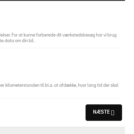
ar vi brug
te data om din bil.
uger kilometerstanden til bl.a. at afdække, hvor lang tid der skal
NÆSTE