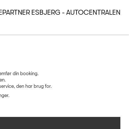
EPARTNER ESBJERG - AUTOCENTRALEN
nemfør din booking.
en.
service, den har brug for.
nger.